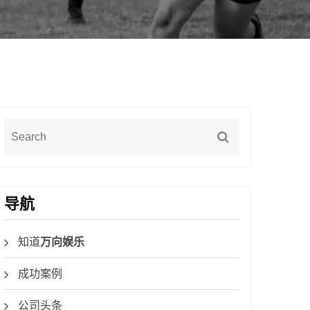
导航
知道
万向娱乐
成功案例
公司头条