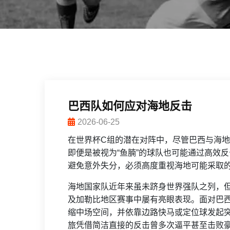
巴西队如何应对海地反击
2026-06-25
在世界杯C组的潜在对阵中，尽管巴西与海
即便是被视为“鱼腩”的球队也可能通过高效
避免意外失分，必须高度重视海地可能采取
海地国家队近年来虽未跻身世界强队之列，
及加勒比地区赛事中屡有亮眼表现。面对巴
缩中场空间，并依靠边路快马或定位球发起
旅凭借简洁直接的反击曾多次逼平甚至击败