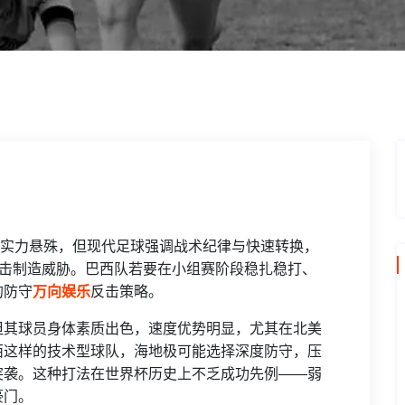
地实力悬殊，但现代足球强调战术纪律与快速转换，
反击制造威胁。巴西队若要在小组赛阶段稳扎稳打、
的防守
万向娱乐
反击策略。
但其球员身体素质出色，速度优势明显，尤其在北美
西这样的技术型球队，海地极可能选择深度防守，压
突袭。这种打法在世界杯历史上不乏成功先例——弱
豪门。