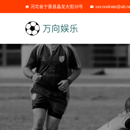
河北省宁晋县晶龙大街16号
secondrate@att.n