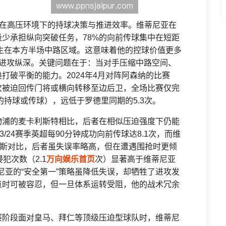
员在高压环境下的持球决策与推进效率。维蒂尼亚在
少承担纵向突破任务，78%的向前传球集中在短距
发生在本方半场中路区域。这意味着他的控球价值更多
而非创造进攻纵深。关键问题在于：当对手压缩中路空间、
打破平衡的能力。2024年4月对阵阿森纳的比赛
次被迫回传门将或横向转移至边后卫，全场比赛仅完
的持球或传球），远低于罗德里同期的5.3次。
物浦的麦卡利斯特相比，后者在相似压迫强度下仍能
/24赛季英超每90分钟成功向前传球达8.1次，而维
南德斯对比，后者虽失误率略高，但在遭遇围抢时更倾
犯次数（2.1
万向娱乐首页
次）显著高于维蒂尼亚
尼亚的“安全第一”策略虽降低失误，却牺牲了进攻发
点时可被容忍，但一旦体系运转受阻，他的战术冗余
赛阶段面对皇马、拜仁等顶级压迫型球队时，维蒂尼