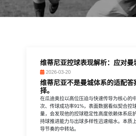
维蒂尼亚控球表现解析：应对曼
2026-03-20
维蒂尼亚不是曼城体系的适配答
择。
在瓜迪奥拉以高位压迫与快速传导为核心的中场
次、传球成功率91%，表面数据看似契合控
量，会发现他的控球稳定性高度依赖体系庇
持球推进能力与出球多样性迅速缩水。本质
导节奏的中转站。