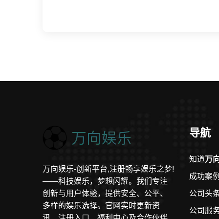
导航
知道
万
万向娱乐-创新平台,注册畅享娱乐之梦!
成功案
——科技娱乐，梦想闪耀。我们专注
创新与用户体验，提供安全、公平、
公司头
多样的娱乐选择。官网实时更新资
公司服
讯、注册入口、福利中心及合作伙伴