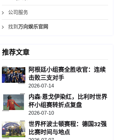
公司服务
找到
万向娱乐官网
推荐文章
阿根廷小组赛全胜收官：连续
击败三支对手
2026-07-14
内森·恩戈伊染红，比利时世界
杯小组赛转折点复盘
2026-07-10
世界杯波士顿赛程：德国32强
比赛时间与地点