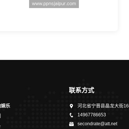
联系方式
向娱乐
河北省宁晋县晶龙大街1
14967786653
例
secondrate@att.net
条