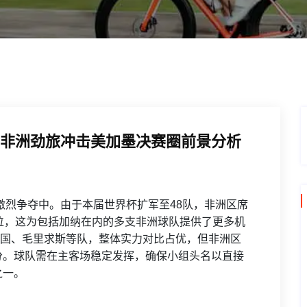
？非洲劲旅冲击美加墨决赛圈前景分析
的激烈争夺中。由于本届世界杯扩军至48队，非洲区席
位，这为包括加纳在内的多支非洲球队提供了更多机
和国、毛里求斯等队，整体实力对比占优，但非洲区
分。球队需在主客场稳定发挥，确保小组头名以直接
之一。