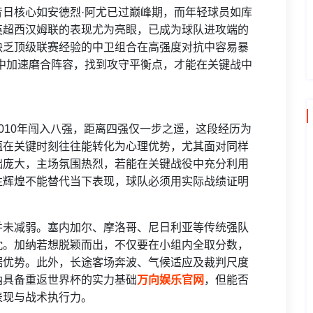
日核心如安德烈·阿尤已过巅峰期，而年轻球员如库
英超西汉姆联的表现尤为亮眼，已成为球队进攻端的
缺乏顶级联赛经验的中卫组合在高强度对抗中容易暴
中加速磨合阵容，找到攻守平衡点，才能在关键战中
010年闯入八强，距离四强仅一步之遥，这段经历为
蕴在关键时刻往往能转化为心理优势，尤其面对同样
础庞大，主场氛围热烈，若能在关键战役中充分利用
往辉煌不能替代当下表现，球队必须用实际战绩证明
并未减弱。塞内加尔、摩洛哥、尼日利亚等传统强队
眈。加纳若想脱颖而出，不仅要在小组内全取分数，
据优势。此外，长途客场奔波、气候适应及裁判尺度
纳具备重返世界杯的实力基础
万向娱乐官网
，但能否
表现与战术执行力。