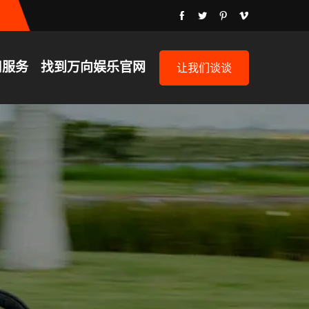
司服务
找到
万向娱乐官网
让我们谈谈