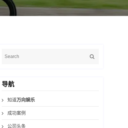
导航
知道
万向娱乐
成功案例
公司头条