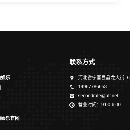
联系方式
向娱乐
河北省宁晋县晶龙大街1
14967786653
例
secondrate@att.net
条
营业时间：9:00-6:00
务
向娱乐官网