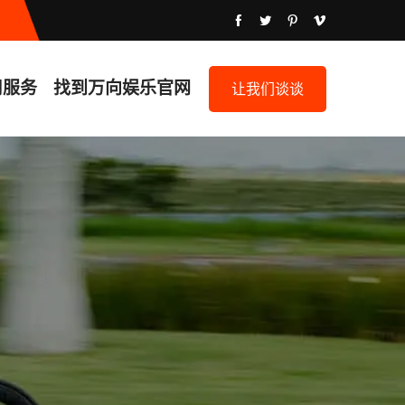
司服务
找到
万向娱乐官网
让我们谈谈