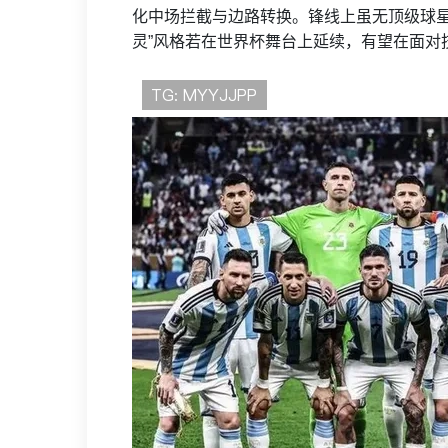
化中场拦截与边路转换。锋线上虽无顶级球星
灵”风格若在世界杯舞台上延续，有望在面对