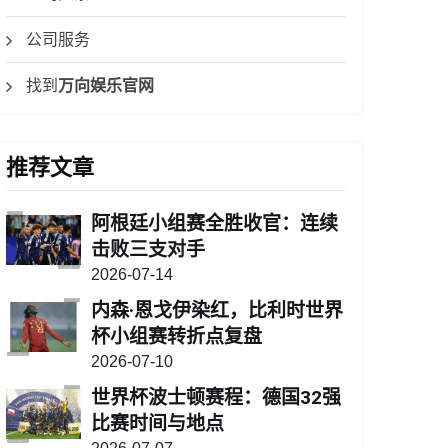
公司服务
找到
万向娱乐官网
推荐文章
阿根廷小组赛全胜收官：连续
击败三支对手
2026-07-14
内森·恩戈伊染红，比利时世界
杯小组赛转折点复盘
2026-07-10
世界杯波士顿赛程：德国32强
比赛时间与地点