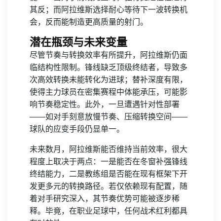
其反；而阿拉维斯选择耐心等待下一波转换机
会，反而能制造更高质量的射门。
潜在瓶颈与未来变量
尽管节奏与转换效率有所提升，阿拉维斯仍面
临结构性限制。锋线缺乏顶级终结者，导致多
次高效转换未能转化为进球；替补深度有限，
使得主力球员在密集赛程中体能承压，可能影
响节奏稳定性。此外，一旦遭遇针对性部署
——如对手刻意放慢节奏、压缩转换空间——
球队的应变手段仍显单一。
未来数月，阿拉维斯能否维持当前效率，很大
程度上取决于两点：一是能否在冬窗补强锋线
终结能力，二是教练组是否能在现有框架下开
发更多元的转换路径。若仅依赖现有配置，随
着对手研究深入，其节奏优势可能被逐步稀
释。毕竟，在职业足球中，任何战术红利都具