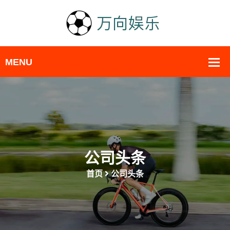
公司头条
首页
公司头条