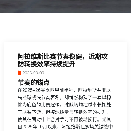
阿拉维斯比赛节奏稳健，近期攻
防转换效率持续提升
2026-03-09
节奏的锚点
在2025–26赛季西甲前半程，阿拉维斯并非以
高控球或快节奏著称，却悄然构建了一套以稳
健为底色的比赛逻辑。球队场均控球率长期处
于联赛下游，但控球质量与转换效率的提升，
使其在面对中上游对手时不再被动挨打。尤其
自2025年10月以来，阿拉维斯在多场关键战中