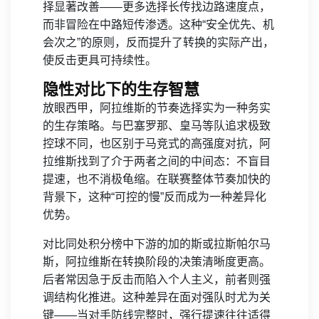
择显著改善——更多选择长传找边路速度点，
而非冒险在中路短传渗透。这种“安全优先、机
会次之”的原则，反而提升了转换的实际产出，
使反击更具可持续性。
隐性对比下的生存智慧
放眼西甲，阿拉维斯的节奏选择实为一种务实
的生存策略。与巴塞罗那、皇马等队追求极致
控球不同，也区别于马竞式的高强度对抗，阿
拉维斯找到了介于两者之间的中间态：不盲目
提速，也不消极龟缩。在联赛整体节奏加快的
背景下，这种“可控的慢”反而成为一种差异化
优势。
对比同处积分榜中下游的加的斯或拉斯帕尔马
斯，阿拉维斯在转换阶段的决策清晰度更高。
后者常因急于反击而陷入个人主义，前者则强
调结构化推进。这种差异在面对强队时尤为关
键——当对手防线完整时，强行提速往往适得