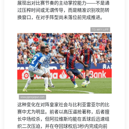
展现出对比赛节奏的主动掌控能力——不是通
过压榨时间或无谓传导，而是精准识别攻防转
换窗口，在对手阵型尚未落位前完成推进。
这种变化在对阵皇家社会与比利亚雷亚尔的比
赛中尤为明显。前者以高压逼抢著称，后者擅
长中场绞杀，但阿拉维斯均能在丢球后迅速组
织二次压迫，并在夺回球权后3秒内完成向前