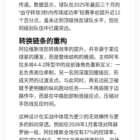
传递。数据显示，球队在2025年最后三个月的
“由守转攻3秒内传球成功率”较赛季初提升近12
个百分点，虽未达到顶级快反球队水平，但在
同级别队伍中已属突出。
转换链条的重构
阿拉维斯攻防转换效率的提升，并非源于某位
球星的爆发，而是整体结构的微调。主帅阿韦
拉多将4-4-2阵型中的双前锋角色重新定义：一
名负责高位牵制，另一名则深度回撤接应，形
成天然的过渡支点。与此同时，两名边前卫被
赋予更明确的纵向跑动任务——不再局限于边
路传中，而是在中路肋部制造接应点，压缩对
手防线反应时间。
这种设计在实战中体现为更少的无效横传与更
多的斜向穿透。例如在2026年1月客场对阵赫
罗纳一役，阿拉维斯全场仅有37%的控球率，