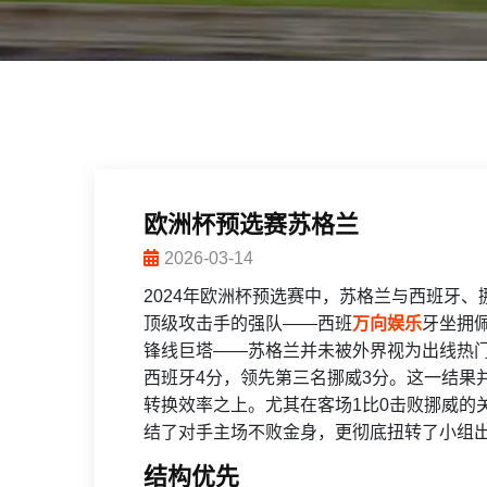
欧洲杯预选赛苏格兰
2026-03-14
2024年欧洲杯预选赛中，苏格兰与西班牙
顶级攻击手的强队——西班
万向娱乐
牙坐拥
锋线巨塔——苏格兰并未被外界视为出线热
西班牙4分，领先第三名挪威3分。这一结果
转换效率之上。尤其在客场1比0击败挪威的
结了对手主场不败金身，更彻底扭转了小组
结构优先