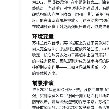
为1.02，两项数据均排在小组倒数第二。
终结点。当对手针对性封锁左路通道时，右
龄结构偏大亦埋下隐患：切·亚当斯、蒂尔尼
度可能在淘汰赛阶段被放大。这些结构性缺
在欧洲杯正赛面对更高强度压迫时，恐成致
环境变量
苏格兰此次晋级，某种程度上受益于竞争对
尚未完全成熟；挪威则过度依赖哈兰德，中
稳定，核心球员多效力于英超中上游俱乐部
的掌控力极强，团队凝聚力成为战术执行的隐
往起到决定作用——正如客场战胜挪威一役，
的集体投入度。
前景推演
进入2024年德国欧洲杯正赛，苏格兰与东
强，实则暗藏凶险：德国坐拥主场之利且新
防守反击。若延续预选赛的保守策略，苏格
守硬度的同时，提升右路进攻参与度、激活替