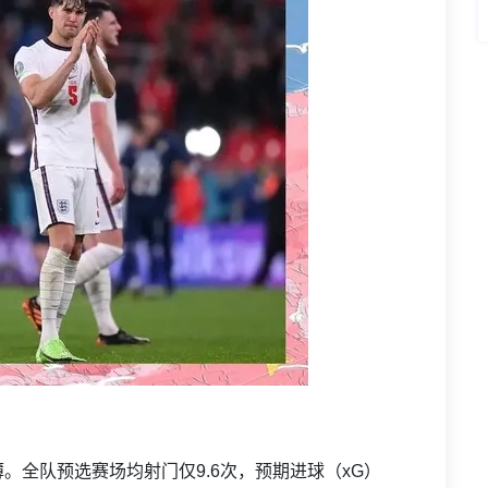
。全队预选赛场均射门仅9.6次，预期进球（xG）