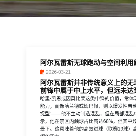
阿尔瓦雷斯无球跑动与空间利用
2026-03-21
阿尔瓦雷斯并非传统意义上的无
前锋中属于中上水平，但远未达
哈里·凯恩或因莫比莱这类中锋的价值，常体
能力；而像哈兰德或姆巴佩，则以爆发性启动
捉型”——他不主动制造混乱，但在局部混乱中
示，他在禁区内触球占比高达68%，但其中
景下。这意味着他的高效进球（联赛19球）