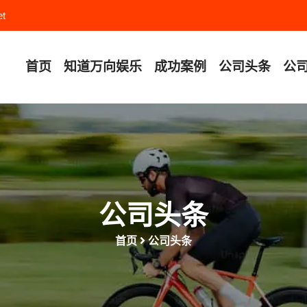
et
首页
知道
万向娱乐
成功案例
公司头条
公
公司头条
首页
公司头条