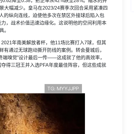
.62降至0.38，射正率从42%跌至28%。缩水的并
景大幅减少。皇马在2023/24赛季次回合采用紧凑四
球人的纵向连线，迫使他多次在禁区外接球后陷入包
能力，战术价值迅速边缘化。这说明他的空间利用本
具。
021年南美解放者杯，他11场比赛打入7球，但其
中鲜有通过无球跑动撕开防线的案例。转会曼城后，
终端嗅觉”设计最后一传——这成就了他的高效率，
夺得三冠王并入选PFA年度最佳阵容，但这些成就